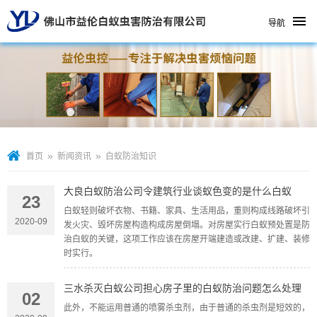
导航
»
»
首页
新闻资讯
白蚁防治知识
大良白蚁防治公司令建筑行业谈蚁色变的是什么白蚁
23
白蚁轻则破坏衣物、书籍、家具、生活用品，重则构成线路破坏引
2020-09
发火灾、毁坏房屋构造构成房屋倒塌。对房屋实行白蚁预处置是防
治白蚁的关键，这项工作应该在房屋开端建造或改建、扩建、装修
时实行。
三水杀灭白蚁公司担心房子里的白蚁防治问题怎么处理
02
此外，不能运用普通的喷雾杀虫剂，由于普通的杀虫剂是短效的，