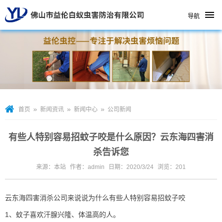
导航
»
»
»
首页
新闻资讯
新闻中心
公司新闻
有些人特别容易招蚊子咬是什么原因？云东海四害消
杀告诉您
来源：本站
作者：admin
日期：2020/3/24
浏览：
201
云东海四害消杀公司
来说说为什么有些人特别容易招蚊子咬
1、蚊子喜欢汗腺兴隆、体温高的人。